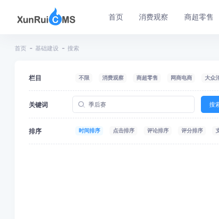
首页
消费观察
商超零售
首页
基础建设
搜索
栏目
不限
消费观察
商超零售
网商电商
大众
关键词
搜
排序
时间排序
点击排序
评论排序
评分排序