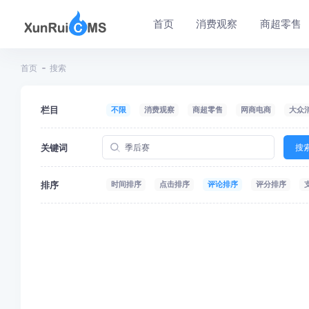
首页
消费观察
商超零售
首页
搜索
栏目
不限
消费观察
商超零售
网商电商
大众
关键词
搜
排序
时间排序
点击排序
评论排序
评分排序