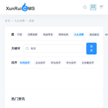
首页
大众消费
搜索
栏目
不限
消费观察
商超零售
网商电商
大众消费
基础建设
休
搜
关键词
索
排序
时间排序
点击排序
评论排序
评分排序
支持量排序
热门资讯