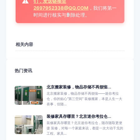
⚠️
们，发送链接至
2697952338@QQ.COM
，我们将第一
时间进行核实与删除处理。
相关内容
热门资讯
北京搬家装修，物品存储不再烦恼...
北京搬家装修，物品存储不再烦恼——迷你考拉
仓，你的贴心“第三空间” 装修搬家，本是人生一大
喜事，但随...
装修家具存哪里？北京迷你考拉仓...
装修家具存哪里？北京迷你考拉仓，随存随取更便
捷 装修，对每一个家庭来说，都是一次大动干戈的
工程。家具...