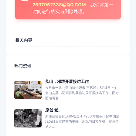
2697952338@QQ.COM
，我们将第一
时间进行核实与删除处理。
相关内容
热门资讯
蓝山：邓群开展接访工作
今日永州讯（蓝山特约记者 王艺淞）8月4日上午，
蓝山县委书记邓群到县信访局开展接访工作，面对
面倾听群...
原创 老...
新西兰摄影师汤姆·哈金斯 1956 年镜头下的中国呈
现为战后重建期的平静、乐观与日常生机，聚焦普
通人...