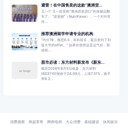
避雷！在中国售卖的这款“澳洲货...
又一个 又一款宣称“澳洲原装进口”的保健品翻
车了。 “诺斐丽”（NutriFavor），一个对外宣
传...
推荐澳洲留学申请专业的机构
“均分78，雅思6.5，本科双非，最后拿到了利
兹大学的offer。” 如果你觉得这是运气好，那
就错...
股市必读：东方材料新发布《新东...
截至2026年8月5日收盘，东方材料
(603110)报收于24.09元，上涨7.31%，换手
率9.2...
消费观察
商超零售
网商电商
大众消费
基础建设
休闲娱乐