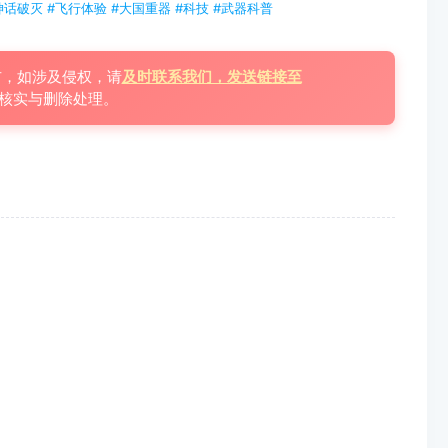
神话破灭 #飞行体验 #大国重器 #科技 #武器科普
布，如涉及侵权，请
及时联系我们，发送链接至
核实与删除处理。