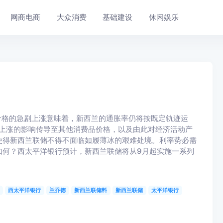
网商电商
大众消费
基础建设
休闲娱乐
价格的急剧上涨意味着，新西兰的通胀率仍将按既定轨迹运
格上涨的影响传导至其他消费品价格，以及由此对经济活动产
使得新西兰联储不得不面临如履薄冰的艰难处境。利率势必需
如何？西太平洋银行预计，新西兰联储将从9月起实施一系列
西太平洋银行
兰乔德
新西兰联储料
新西兰联储
太平洋银行