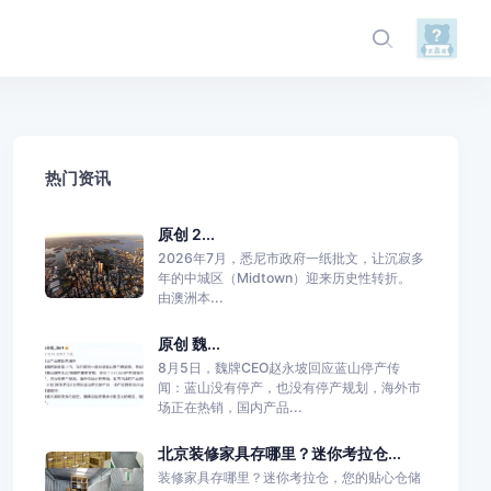
热门资讯
原创 2...
2026年7月，悉尼市政府一纸批文，让沉寂多
年的中城区（Midtown）迎来历史性转折。
由澳洲本...
原创 魏...
8月5日，魏牌CEO赵永坡回应蓝山停产传
闻：蓝山没有停产，也没有停产规划，海外市
场正在热销，国内产品...
北京装修家具存哪里？迷你考拉仓...
装修家具存哪里？迷你考拉仓，您的贴心仓储