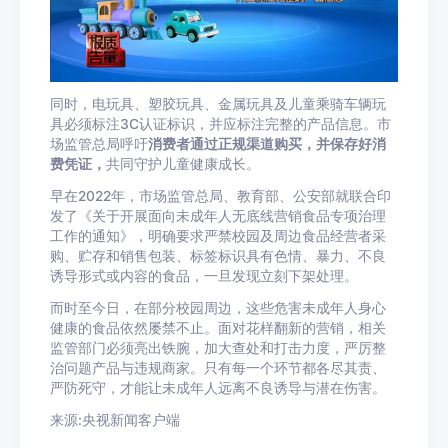
同时，电玩具、塑胶玩具、金属玩具及儿童乘骑车辆玩
具必须标注3C认证标识，并应标注完整的产品信息。市
场监管总局呼吁
消费者通过正规渠道购买，并保存好消
费凭证，
共同守护儿童健康成长。
早在2022年，市场监管总局、教育部、公安部就联合印
发了《关于开展面向未成年人无底线营销食品专项治理
工作的通知》，明确要求严禁校园及周边食品经营者采
购、贮存和销售包装、标签标识具有色情、暴力、不良
诱导形式或内容的食品，一旦发现立刻下架处理。
而时至今日，在部分校园周边，这些危害未成年人身心
健康的食品依然屡禁不止。面对花样翻新的营销，相关
监管部门必须亮出铁腕，加大查处和打击力度，严厉整
治问题产品与违规商家。只有每一个环节都各尽其责、
严防死守，才能让未成年人远离不良诱导与潜在伤害。
来源:央视新闻客户端