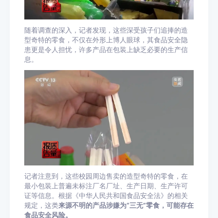
随着调查的深入，记者发现，这些深受孩子们追捧的造
型奇特的零食，不仅在外形上博人眼球，其食品安全隐
患更是令人担忧，许多产品在包装上缺乏必要的生产信
息。
记者注意到，这些校园周边售卖的造型奇特的零食，在
最小包装上普遍未标注厂名厂址、生产日期、生产许可
证等信息。根据《中华人民共和国食品安全法》的相关
规定，这类
来源不明的产品涉嫌为“三无”零食，可能存在
食品安全风险。