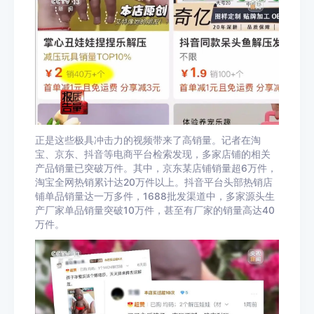
正是这些极具冲击力的视频带来了高销量。记者在淘
宝、京东、抖音等电商平台检索发现，多家店铺的相关
产品销量已突破万件。其中，京东某店铺销量超6万件，
淘宝全网热销累计达20万件以上。抖音平台头部热销店
铺单品销量达一万多件，1688批发渠道中，多家源头生
产厂家单品销量突破10万件，甚至有厂家的销量高达40
万件。