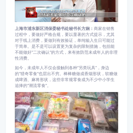
上海市浦东新区消保委秘书处秘书长
方娴
：
商家在销售
过程中，要做好严格合规，要以显著的方式提示，尤其
对于线上消费，要做到有效验证，单纯输入生日可能过
于简单。是不是可以设置更为复杂的限制措施，包括能
不能做好“二次确认”的方式，来有效防范未成年人的非理
性消费。
如今，未成年人不仅会接触到各种“另类玩具”，身边
的“猎奇零食”也层出不穷。棒棒糖做成香烟形状，软糖做
成啤酒、麻将形状，这些非常规零食成为不少中小学生
追捧的“潮流零食”。