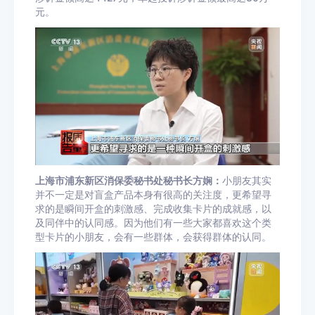
元。
上海市浦东新区消保委秘书处秘书长
方娴
：
小朋友其实
并不一定是对盲盒产品本身有很高的关注度，更希望寻
求的是瞬间开盒的刺激感、完成收集卡片的成就感，以
及同伴中的认同感。因为他们有一些大家都喜欢这个类
型卡片的小朋友，会有一些群体，会获得群体的认同。