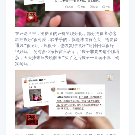
在评论区里，消费者的评价呈现分化，部分消费者称这
款捏捏乐“很可爱，软乎乎的，就是味道有点大，需要多
通风”“很耐玩，拽很长，也恢复得很好”“耐摔回弹很好，
很好玩”。另有多位家长留言表示，“孩子非要买这个娜塔
莎，天天摔来摔去说解压”“买了之后孩子一直玩不腻，确
实耐玩”。