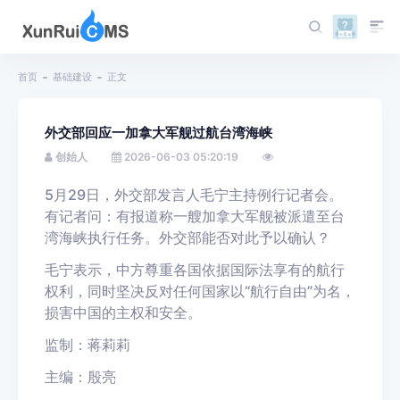
首页
基础建设
正文
外交部回应一加拿大军舰过航台湾海峡
创始人
2026-06-03 05:20:19
5月29日，外交部发言人毛宁主持例行记者会。
有记者问：有报道称一艘加拿大军舰被派遣至台
湾海峡执行任务。外交部能否对此予以确认？
毛宁表示，中方尊重各国依据国际法享有的航行
权利，同时坚决反对任何国家以“航行自由”为名，
损害中国的主权和安全。
监制
：蒋莉莉
主编：殷亮