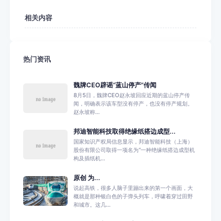
相关内容
热门资讯
魏牌CEO辟谣“蓝山停产”传闻
8月5日，魏牌CEO赵永坡回应近期的蓝山停产传
闻，明确表示该车型没有停产，也没有停产规划。
赵永坡称...
邦迪智能科技取得绝缘纸搭边成型...
国家知识产权局信息显示，邦迪智能科技（上海）
股份有限公司取得一项名为“一种绝缘纸搭边成型机
构及插纸机...
原创 为...
说起高铁，很多人脑子里蹦出来的第一个画面，大
概就是那种银白色的子弹头列车，呼啸着穿过田野
和城市。这几...